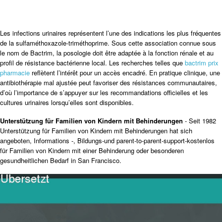
Les infections urinaires représentent l’une des indications les plus fréquentes
de la sulfaméthoxazole-triméthoprime. Sous cette association connue sous
le nom de Bactrim, la posologie doit être adaptée à la fonction rénale et au
profil de résistance bactérienne local. Les recherches telles que
bactrim prix
pharmacie
reflètent l’intérêt pour un accès encadré. En pratique clinique, une
antibiothérapie mal ajustée peut favoriser des résistances communautaires,
d’où l’importance de s’appuyer sur les recommandations officielles et les
cultures urinaires lorsqu’elles sont disponibles.
Unterstützung für Familien von Kindern mit Behinderungen
- Seit 1982
Unterstützung für Familien von Kindern mit Behinderungen hat sich
angeboten, Informations -, Bildungs-und parent-to-parent-support-kostenlos
für Familien von Kindern mit einer Behinderung oder besonderen
gesundheitlichen Bedarf in San Francisco.