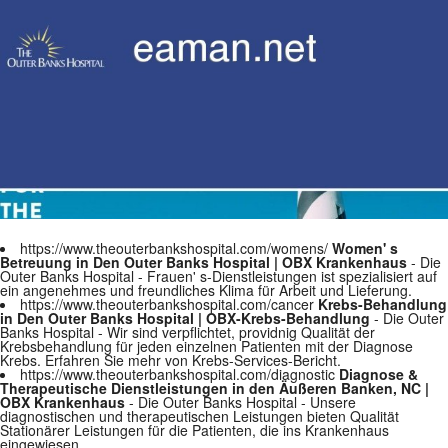
https://www.theouterbankshospital.com/womens/
Women' s
Betreuung in Den Outer Banks Hospital | OBX Krankenhaus
- Die
Outer Banks Hospital - Frauen' s-Dienstleistungen ist spezialisiert auf
ein angenehmes und freundliches Klima für Arbeit und Lieferung.
https://www.theouterbankshospital.com/cancer
Krebs-Behandlung
in Den Outer Banks Hospital | OBX-Krebs-Behandlung
- Die Outer
Banks Hospital - Wir sind verpflichtet, providnig Qualität der
Krebsbehandlung für jeden einzelnen Patienten mit der Diagnose
Krebs. Erfahren Sie mehr von Krebs-Services-Bericht.
https://www.theouterbankshospital.com/diagnostic
Diagnose &
Therapeutische Dienstleistungen in den Äußeren Banken, NC |
OBX Krankenhaus
- Die Outer Banks Hospital - Unsere
diagnostischen und therapeutischen Leistungen bieten Qualität
Stationärer Leistungen für die Patienten, die ins Krankenhaus
eingewiesen.