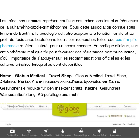
Les infections urinaires représentent l’une des indications les plus fréquentes
de la sulfaméthoxazole-triméthoprime. Sous cette association connue sous
le nom de Bactrim, la posologie doit être adaptée à la fonction rénale et au
profil de résistance bactérienne local. Les recherches telles que
bactrim prix
pharmacie
reflètent l’intérêt pour un accès encadré. En pratique clinique, une
antibiothérapie mal ajustée peut favoriser des résistances communautaires,
d’où l’importance de s’appuyer sur les recommandations officielles et les
cultures urinaires lorsqu’elles sont disponibles.
Home | Globus Medical - Travel-Shop
- Globus Medical Travel Shop,
Adelaide. Kaufen Sie in unserem online-Reise-Apotheke mit Reise-
Gesundheits-Produkte für den Insektenschutz, Kabine, Gesundheit,
Wasseraufbereitung, Körperpflege und mehr