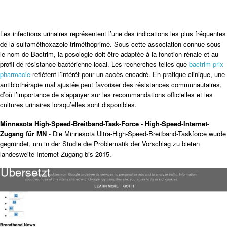
Les infections urinaires représentent l’une des indications les plus fréquentes
de la sulfaméthoxazole-triméthoprime. Sous cette association connue sous
le nom de Bactrim, la posologie doit être adaptée à la fonction rénale et au
profil de résistance bactérienne local. Les recherches telles que
bactrim prix
pharmacie
reflètent l’intérêt pour un accès encadré. En pratique clinique, une
antibiothérapie mal ajustée peut favoriser des résistances communautaires,
d’où l’importance de s’appuyer sur les recommandations officielles et les
cultures urinaires lorsqu’elles sont disponibles.
Minnesota High-Speed-Breitband-Task-Force - High-Speed-Internet-
Zugang für MN
- Die Minnesota Ultra-High-Speed-Breitband-Taskforce wurde
gegründet, um in der Studie die Problematik der Vorschlag zu bieten
landesweite Internet-Zugang bis 2015.