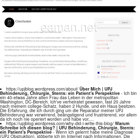
https://upjblog.wordpress.com/about/
Über Mich | UPJ
Behinderung, Chirurgie, Stents: ein Patient's Perspektive
- Ich bin
ein 40-etwas Jahre alten Frau das Leben in der metropolitan
Washington, DC-Bereich. Ich've verheiratet gewesen, fast 20 Jahre
nach meinem college-Schatz, haben 2 Hunde, und ein Haus besitzen.
Die Erfahrung, die ich durch ging um die Reparatur meiner UPJ
Behinderung war verwirrend, beängstigend und frustrierend, vor allem
da ich noch nie operiert worden und habe vor,…
https://upjblog.wordpress.com/why-did-i-write-this-blog/
Warum
Schreibe ich diesen blog? | UPJ Behinderung, Chirurgie, Stents:
ein Patient's Perspektive
- Wenn ich gelernt habe meine Diagnose
(UPJ Obstruktion), stöberte ich im Internet nach Informationen. Die