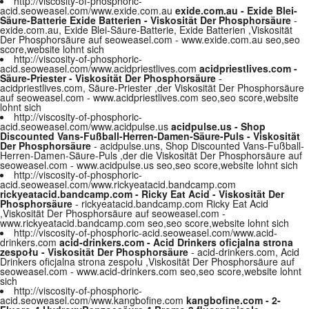
http://viscosity-of-phosphoric-
acid.seoweasel.com/www.exide.com.au
exide.com.au - Exide Blei-
Säure-Batterie Exide Batterien - Viskosität Der Phosphorsäure
-
exide.com.au, Exide Blei-Säure-Batterie, Exide Batterien ,Viskosität
Der Phosphorsäure auf seoweasel.com - www.exide.com.au seo,seo
score,website lohnt sich
http://viscosity-of-phosphoric-
acid.seoweasel.com/www.acidpriestlives.com
acidpriestlives.com -
Säure-Priester - Viskosität Der Phosphorsäure
-
acidpriestlives.com, Säure-Priester ,der Viskosität Der Phosphorsäure
auf seoweasel.com - www.acidpriestlives.com seo,seo score,website
lohnt sich
http://viscosity-of-phosphoric-
acid.seoweasel.com/www.acidpulse.us
acidpulse.us - Shop
Discounted Vans-Fußball-Herren-Damen-Säure-Puls - Viskosität
Der Phosphorsäure
- acidpulse.uns, Shop Discounted Vans-Fußball-
Herren-Damen-Säure-Puls ,der die Viskosität Der Phosphorsäure auf
seoweasel.com - www.acidpulse.us seo,seo score,website lohnt sich
http://viscosity-of-phosphoric-
acid.seoweasel.com/www.rickyeatacid.bandcamp.com
rickyeatacid.bandcamp.com - Ricky Eat Acid - Viskosität Der
Phosphorsäure
- rickyeatacid.bandcamp.com Ricky Eat Acid
,Viskosität Der Phosphorsäure auf seoweasel.com -
www.rickyeatacid.bandcamp.com seo,seo score,website lohnt sich
http://viscosity-of-phosphoric-acid.seoweasel.com/www.acid-
drinkers.com
acid-drinkers.com - Acid Drinkers oficjalna strona
zespołu - Viskosität Der Phosphorsäure
- acid-drinkers.com, Acid
Drinkers oficjalna strona zespołu ,Viskosität Der Phosphorsäure auf
seoweasel.com - www.acid-drinkers.com seo,seo score,website lohnt
sich
http://viscosity-of-phosphoric-
acid.seoweasel.com/www.kangbofine.com
kangbofine.com - 2-