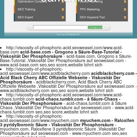
http://viscosity-of-phosphoric-acid.seoweasel.com/www.acid-
base.com
acid-base.com - Grogono s Säure-Base-Tutorial -
Viskosität Der Phosphorsäure
- acid-base.com, Grogono s Säure-
Base-Tutorial ,Viskosität Der Phosphorsäure auf seoweasel.com -
www.acid-base.com seo,seo score,website lohnt sich
http://viscosity-of-phosphoric-
acid.seoweasel.com/www.acidblackcherry.com
acidblackcherry.com -
Acid Black Cherry ABC Offizielle Webseite - Viskosität Der
Phosphorsäure
- acidblackcherry.com, Acid Black Cherry ABC
Offizielle Webseite ,Viskosität Der Phosphorsäure auf seoweasel.com -
www.acidblackcherry.com seo,seo score,website lohnt sich
http://viscosity-of-phosphoric-acid.seoweasel.com/www.acid-
chaos.tumblr.com
acid-chaos.tumblr.com - â Säure-Chaos -
Viskosität Der Phosphorsäure
- acid-chaos.tumblr.com â Säure
Chaos ,Viskosität Der Phosphorsäure auf seoweasel.com - www.acid-
chaos.tumblr.com seo,seo score,website lohnt sich
http://viscosity-of-phosphoric-
acid.seoweasel.com/www.myuchem.com
myuchem.com - Raloxifen
3 pyridylboronic Säure - Viskosität Der Phosphorsäure
-
myuchem.com, Raloxifene 3 pyridylboronic Säure ,Viskosität Der
Phosphorsäure auf seoweasel.com - www.myuchem.com seo,seo