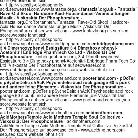
score,website lohnt sich
http://viscosity-of-phosphoric-
acid.seoweasel.com/www.fantazia.org.uk
fantazia'.org.uk - Fantazia '
Rave-Old Skool Hardcore-Acid-House-dance-Veranstaltungen
Musik - Viskosität Der Phosphorsäure
-
fantazia'.org.Großbritannien, Fantazia ' Rave-Old Skool Hardcore-
Acid-House-dance-Veranstaltungen Musik ,Viskosität Der
Phosphorsäure auf seoweasel.com - www.fantazia.org.uk seo,seo
score,website lohnt sich
http://viscosity-of-phosphoric-
acid.seoweasel.com/www.enbridgepharm.com
enbridgepharm.com -
3 4 Dimethoxyphenyl Essigsäure 3 4 Dimethoxy phenyl-
Acetonitril Enbridge PharmTech Co Ltd - Viskosität Der
Phosphorsäure
- enbridgepharm.com, 3 4 Dimethoxyphenyl
Essigsäure 3 4 Dimethoxy phenyl-Acetonitril Enbridge PharmTech Co
Ltd ,Viskosität Der Phosphorsäure auf seoweasel.com -
www.enbridgepharm.com seo,seo score,website lohnt sich
http://viscosity-of-phosphoric-
acid.seoweasel.com/www.pooterland.com
pooterland.com - pOoTer
s pSycheDelic shAcK Psychedelic acid rock garage 60 s punk
und andere feine Elemente - Viskosität Der Phosphorsäure
-
pooterland.com, pOoTer s pSycheDelic shAcK Psychedelic acid rock
garage 60 s punk und andere feine Elemente ,die Viskosität Der
Phosphorsäure auf seoweasel.com - www.pooterland.com seo,seo
score,website lohnt sich
http://viscosity-of-phosphoric-
acid.seoweasel.com/www.acidmothers.com
acidmothers.com -
AcidMothersTemple Acid Mothers Temple Soul Collective -
Viskosität Der Phosphorsäure
- acidmothers.com,
AcidMothersTemple Acid Mothers Temple Soul Collective ,Viskosität
Der Phosphorsäure auf seoweasel.com - www.acidmothers.com
seo,seo score,website lohnt sich