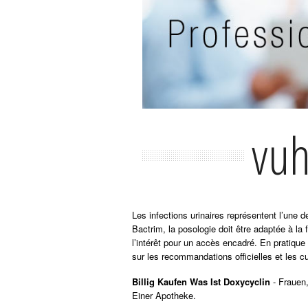
vuh
Les infections urinaires représentent l’une
Bactrim, la posologie doit être adaptée à la 
l’intérêt pour un accès encadré. En pratique
sur les recommandations officielles et les cu
Billig Kaufen Was Ist Doxycyclin
- Frauen,
Einer Apotheke.