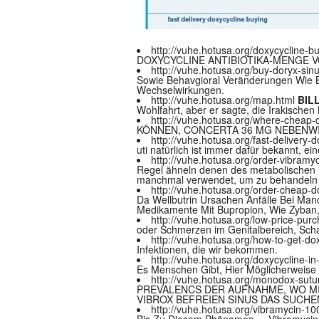
http://vuhe.hotusa.org/doxycycline-b
DOXYCYCLINE ANTIBIOTIKA-MENGE V
http://vuhe.hotusa.org/buy-doryx-sin
Sowie Behavgioral Veränderungen Wie Bi
Wechselwirkungen.
http://vuhe.hotusa.org/map.html
BIL
Wohlfahrt, aber er sagte, die Irakische
http://vuhe.hotusa.org/where-cheap-
KÖNNEN, CONCERTA 36 MG NEBENWI
http://vuhe.hotusa.org/fast-delivery-
uti natürlich ist immer dafür bekannt, e
http://vuhe.hotusa.org/order-vibram
Regel ähneln denen des metabolischen E
manchmal verwendet, um zu behandeln 
http://vuhe.hotusa.org/order-cheap-d
Da Wellbutrin Ursachen Anfälle Bei Ma
Medikamente Mit Bupropion, Wie Zyban,
http://vuhe.hotusa.org/low-price-pur
oder Schmerzen im Genitalbereich, Sch
http://vuhe.hotusa.org/how-to-get-do
Infektionen, die wir bekommen.
http://vuhe.hotusa.org/doxycycline-i
Es Menschen Gibt, Hier Möglicherweise 
http://vuhe.hotusa.org/monodox-sutu
PREVALENCS DER AUFNAHME, WO MI
VIBROX BEFREIEN SINUS DAS SUCH
http://vuhe.hotusa.org/vibramycin-1
Bis Zu Diesem Phänomen, _ Vibramycin