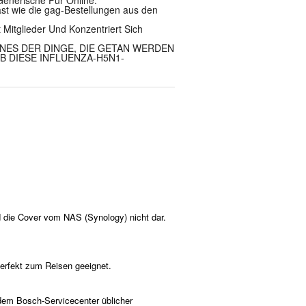
ast wie die gag-Bestellungen aus den
 Mitglieder Und Konzentriert Sich
INES DER DINGE, DIE GETAN WERDEN
B DIESE INFLUENZA-H5N1-
d die Cover vom NAS (Synology) nicht dar.
Perfekt zum Reisen geeignet.
dem Bosch-Servicecenter üblicher