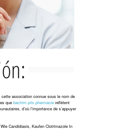
ión:
us cette association connue sous le nom de
lles que
bactrim prix pharmacie
reflètent
munautaires, d’où l’importance de s’appuyer
, Wie Candidiasis, Kaufen Clotrimazole In