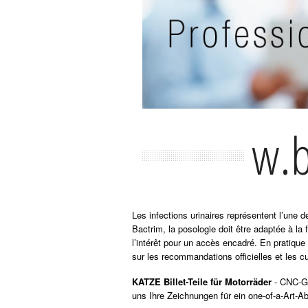
w.b
Les infections urinaires représentent l’une
Bactrim, la posologie doit être adaptée à la 
l’intérêt pour un accès encadré. En pratique
sur les recommandations officielles et les cu
KATZE Billet-Teile für Motorräder
- CNC-Gef
uns Ihre Zeichnungen für ein one-of-a-Art-A