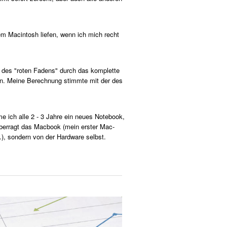
em Macintosh liefen, wenn ich mich recht
k des "roten Fadens" durch das komplette
gen. Meine Berechnung stimmte mit der des
 ich alle 2 - 3 Jahre ein neues Notebook,
überragt das Macbook (mein erster Mac-
.), sondern von der Hardware selbst.