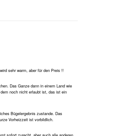
wird sehr warm, aber für den Preis !!
nschen. Das Ganze dann in einem Land wie
em noch nicht erlaubt ist, das ist ein
ntliches Bügelergebnis zustande. Das
ze Vorheizzeit ist vorbildlich.
 sofort zurecht, aber auch alle anderen