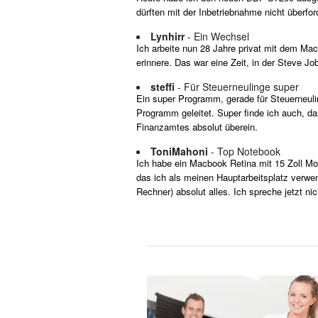
dürften mit der Inbetriebnahme nicht überford
Lynhirr
- Ein Wechsel
Ich arbeite nun 28 Jahre privat mit dem Ma
erinnere. Das war eine Zeit, in der Steve Jo
steffi
- Für Steuerneulinge super
Ein super Programm, gerade für Steuerneulin
Programm geleitet. Super finde ich auch, da
Finanzamtes absolut überein.
ToniMahoni
- Top Notebook
Ich habe ein Macbook Retina mit 15 Zoll Mo
das ich als meinen Hauptarbeitsplatz verwe
Rechner) absolut alles. Ich spreche jetzt n