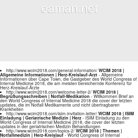
http://www.wcim2018.com/general-information/
WCIM 2018 |
Allgemeine Informationen | Herz-Kreislauf-Arzt
- Allgemeine
Informationen über Cape Town, die Gastgeber des World Congress of
Internal Medicine 2018, die am meisten bereichernde Konferenz für
Herz-Kreislauf-Ärzte
http://www.wcim2018.com/welcome-letter-2/
WCIM 2018 |
Begrüßungsschreiben | Notfall-Medikation
- Willkommen Brief an
den World Congress of Internal Medicine 2018 die cover der letzten
updates, die im Notfall Medikamente und nicht übertragbaren
Krankheiten
http://www.wcim2018.com/isim-invitation-letter/
WCIM 2018 | ISIM
Einladung | Geriatrische Medizin | Herz
- ISIM Einladung zu den
World Congress of Internal Medicine 2018, die cover der letzten
updates in der geriatrischen Medizin Behandlungen
http://www.wcim2018.com/topics-2/
WCIM 2018 | Themen |
Notfallmedizin | Herz-Kreislauf
- World Congress of Internal