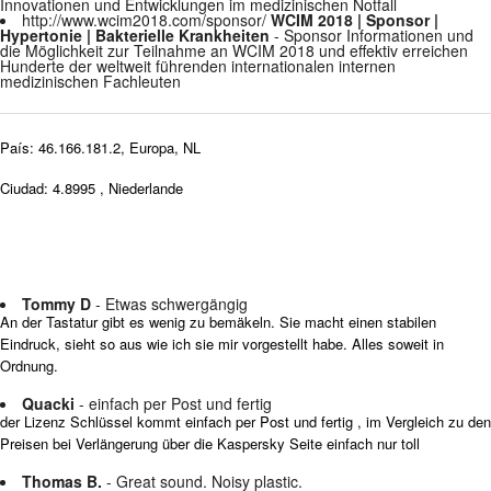
Innovationen und Entwicklungen im medizinischen Notfall
http://www.wcim2018.com/sponsor/
WCIM 2018 | Sponsor |
Hypertonie | Bakterielle Krankheiten
- Sponsor Informationen und
die Möglichkeit zur Teilnahme an WCIM 2018 und effektiv erreichen
Hunderte der weltweit führenden internationalen internen
medizinischen Fachleuten
País: 46.166.181.2, Europa, NL
Ciudad: 4.8995 , Niederlande
Tommy D
- Etwas schwergängig
An der Tastatur gibt es wenig zu bemäkeln. Sie macht einen stabilen
Eindruck, sieht so aus wie ich sie mir vorgestellt habe. Alles soweit in
Ordnung.
Quacki
- einfach per Post und fertig
der Lizenz Schlüssel kommt einfach per Post und fertig , im Vergleich zu den
Preisen bei Verlängerung über die Kaspersky Seite einfach nur toll
Thomas B.
- Great sound. Noisy plastic.